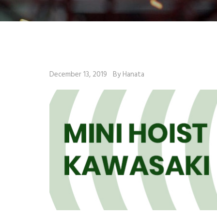
December 13, 2019
By Hanata