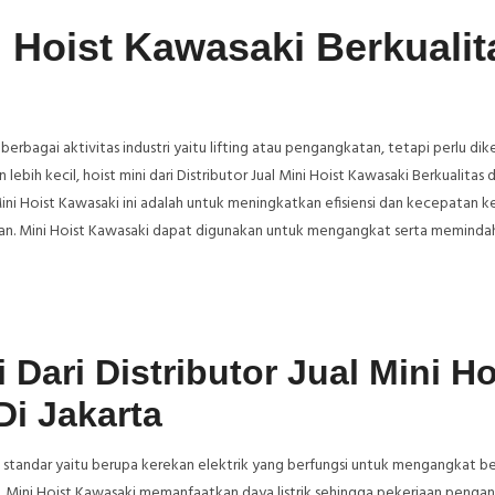
i Hoist Kawasaki Berkualit
rbagai aktivitas industri yaitu lifting atau pengangkatan, tetapi perlu dik
lebih kecil, hoist mini dari Distributor Jual Mini Hoist Kawasaki Berkualitas d
i Hoist Kawasaki ini adalah untuk meningkatkan efisiensi dan kecepatan ke
an. Mini Hoist Kawasaki dapat digunakan untuk mengangkat serta meminda
Dari Distributor Jual Mini Ho
Di Jakarta
t standar yaitu berupa kerekan elektrik yang berfungsi untuk mengangkat b
. Mini Hoist Kawasaki memanfaatkan daya listrik sehingga pekerjaan penga