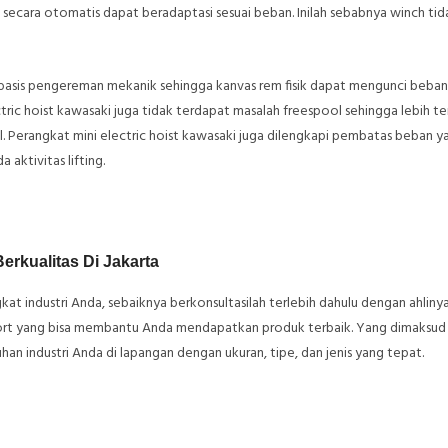
secara otomatis dapat beradaptasi sesuai beban. Inilah sebabnya winch tida
 basis pengereman mekanik sehingga kanvas rem fisik dapat mengunci beba
tric hoist kawasaki juga tidak terdapat masalah freespool sehingga lebih te
Perangkat mini electric hoist kawasaki juga dilengkapi pembatas beban y
 aktivitas lifting.
Berkualitas Di Jakarta
 industri Anda, sebaiknya berkonsultasilah terlebih dahulu dengan ahlinya.
pport yang bisa membantu Anda mendapatkan produk terbaik. Yang dimaksud
n industri Anda di lapangan dengan ukuran, tipe, dan jenis yang tepat.