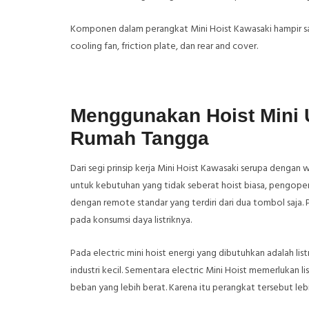
Komponen dalam perangkat Mini Hoist Kawasaki hampir sama
cooling fan, friction plate, dan rear and cover.
Menggunakan Hoist Mini U
Rumah Tangga
Dari segi prinsip kerja Mini Hoist Kawasaki serupa dengan w
untuk kebutuhan yang tidak seberat hoist biasa, pengoper
dengan remote standar yang terdiri dari dua tombol saja
pada konsumsi daya listriknya.
Pada electric mini hoist energi yang dibutuhkan adalah li
industri kecil. Sementara electric Mini Hoist memerlukan
beban yang lebih berat. Karena itu perangkat tersebut leb