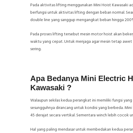
Pada aktivitas lifting menggunakan Mini Hoist Kawasaki ada
berfungsi untuk aktivitas lifting dengan beban normal. S
double line yang sanggup mengangkat beban hingga 200%
Pada proses lifting tersebut mesin motor hoist akan beke
waktu yang cepat. Untuk menjaga agar mesin tetap awet op
sering.
Apa Bedanya Mini Electric H
Kawasaki ?
Walaupun sekilas kedua perangkat ini memiliki fungsi yang s
sesungguhnya dirancang untuk kondisi yang berbeda. Mini 
45 derajat secara vertikal. Sementara winch lebih cocok 
Hal yang paling mendasar untuk membedakan kedua perangk