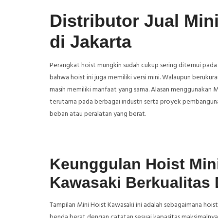
Distributor Jual Min
di Jakarta
Perangkat hoist mungkin sudah cukup sering ditemui pada be
bahwa hoist ini juga memiliki versi mini. Walaupun berukuran 
masih memiliki manfaat yang sama. Alasan menggunakan Min
terutama pada berbagai industri serta proyek pembangun
beban atau peralatan yang berat.
Keunggulan Hoist Mini 
Kawasaki Berkualitas 
Tampilan Mini Hoist Kawasaki ini adalah sebagaimana hois
benda berat dengan catatan sesuai kapasitas maksimalnya