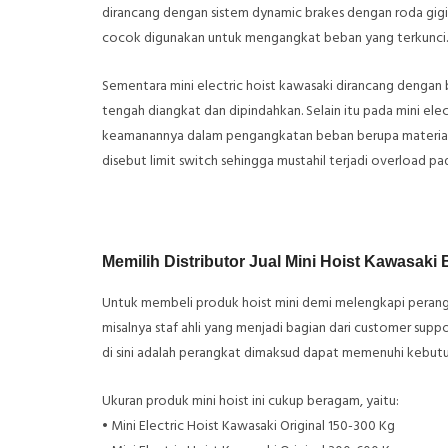
dirancang dengan sistem dynamic brakes dengan roda gigi 
cocok digunakan untuk mengangkat beban yang terkunci.
Sementara mini electric hoist kawasaki dirancang dengan
tengah diangkat dan dipindahkan. Selain itu pada mini elec
keamanannya dalam pengangkatan beban berupa material. 
disebut limit switch sehingga mustahil terjadi overload pada
Memilih Distributor Jual Mini Hoist Kawasaki 
Untuk membeli produk hoist mini demi melengkapi perangkat
misalnya staf ahli yang menjadi bagian dari customer su
di sini adalah perangkat dimaksud dapat memenuhi kebutuha
Ukuran produk mini hoist ini cukup beragam, yaitu:
• Mini Electric Hoist Kawasaki Original 150-300 Kg