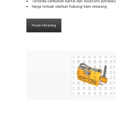
Tersedia tambahan Rantai dan Aksesoris pendukun
Harga terbaik silahkan hubungi kami sekarang
Pesan Sekarang