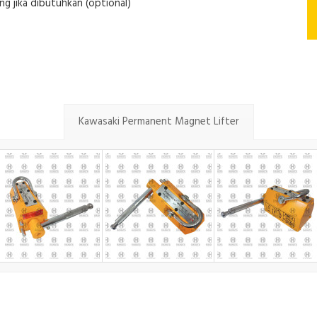
g jika dibutuhkan (optional)
Kawasaki Permanent Magnet Lifter